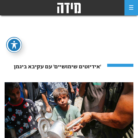
Ski
t
conten
'אידיוטים שימושיים' עם עקיבא ביגמן