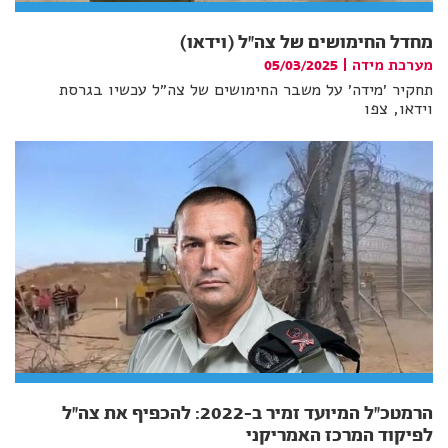
מחדל החימושים של צה״ל (וידאו)
מערכת מידה
|
05/03/2025
תחקיר ׳מידה׳ על משבר החימושים של צה״ל עכשיו בגרסת
וידאו, צפו
הרמטכ״ל המיועד זמיר ב-2022: להכפיף את צה״ל
לפיקוד המרכז האמריקני