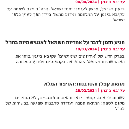
עקיבא ביגמן
|
04/04/2024
גדעון ישראל, פרשן לענייני יחסי ישראל-ארה"ב ישב לשיחה עם
עקיבא ביגמן על המלחמה ומדוע ממשל ביידן הפך לעוין כלפי
ישראל
הגיע הזמן לדבר על אחריות השמאל לאנטישמיות בחו"ל
עקיבא ביגמן
|
19/03/2024
בפרק חדש של 'אידיוטים שימושיים' עקיבא ביגמן בוחן את
האנטישמיות משמאל שהתפרצה בקמפוסים מפרוץ המלחמה
מחאת קפלן והסרבנות: הסיפור המלא
עקיבא ביגמן
|
28/02/2024
עשרות ציוצים, קטעי וידאו וראיונות פומביים, לא מותירים
מקום לספק: המחאה תמכה ועודדה סרבנות שפגעה בכשירות של
צה"ל