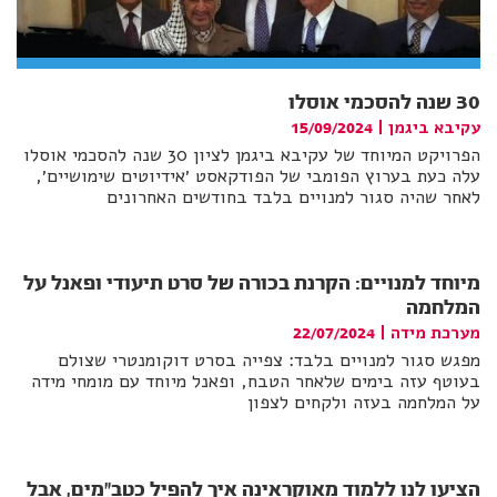
30 שנה להסכמי אוסלו
עקיבא ביגמן
|
15/09/2024
הפרויקט המיוחד של עקיבא ביגמן לציון 30 שנה להסכמי אוסלו
עלה כעת בערוץ הפומבי של הפודקאסט ׳אידיוטים שימושיים׳,
לאחר שהיה סגור למנויים בלבד בחודשים האחרונים
מיוחד למנויים: הקרנת בכורה של סרט תיעודי ופאנל על
המלחמה
מערכת מידה
|
22/07/2024
מפגש סגור למנויים בלבד: צפייה בסרט דוקומנטרי שצולם
בעוטף עזה בימים שלאחר הטבח, ופאנל מיוחד עם מומחי מידה
על המלחמה בעזה ולקחים לצפון
הציעו לנו ללמוד מאוקראינה איך להפיל כטב"מים, אבל