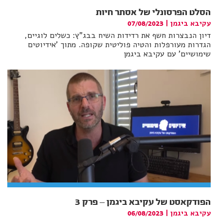
הסלט הפרסונלי של אסתר חיות
עקיבא ביגמן
|
07/08/2023
דיון הנבצרות חשף את רדידות השיח בבג"ץ: כשלים לוגיים,
הגדרות מעורפלות והטיה פוליטית שקופה. מתוך 'אידיוטים
שימושיים' עם עקיבא ביגמן
הפודקאסט של עקיבא ביגמן – פרק 3
עקיבא ביגמן
|
06/08/2023