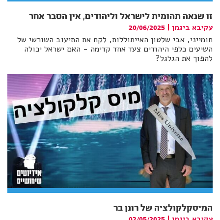
זו שנאה תהומית לישראל וליהודים, אין הסבר אחר
עקיבא ביגמן
|
20/06/2025
חומייני, אבי שלטון האייתוללות, לקח את התיעוב השורשי של
השיעים כלפי היהודים צעד אחד קדימה - האם ישראל יכולה
להפוך את הגלגל?
המיסקלקולציה של רונן בר
עקיבא ביגמן
|
02/05/2025