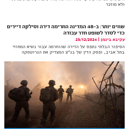
ולא מוזכר
שווים יותר: ב-48 המדינה החרימה דירה וסילקה דיירים
כדי לסדר לשופט חדר עבודה
עקיבא ביגמן
|
23/12/2024
הסיפור הבלתי נתפס על הדירה שהוחרמה עבור נשיא המחוזי
בתל אביב, ופסק הדין של בג״צ המצדיק את הגרוטסקה