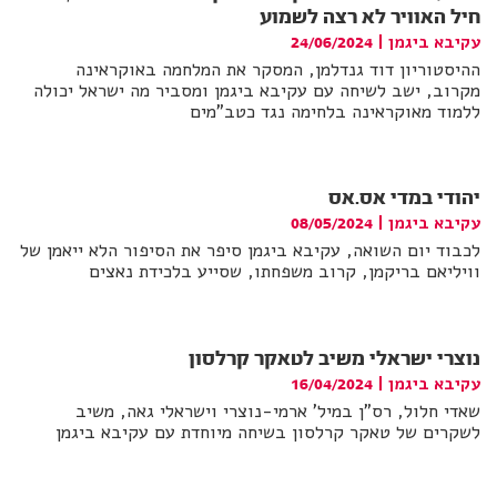
חיל האוויר לא רצה לשמוע
עקיבא ביגמן
|
24/06/2024
ההיסטוריון דוד גנדלמן, המסקר את המלחמה באוקראינה
מקרוב, ישב לשיחה עם עקיבא ביגמן ומסביר מה ישראל יכולה
ללמוד מאוקראינה בלחימה נגד כטב"מים
יהודי במדי אס.אס
עקיבא ביגמן
|
08/05/2024
לכבוד יום השואה, עקיבא ביגמן סיפר את הסיפור הלא ייאמן של
וויליאם בריקמן, קרוב משפחתו, שסייע בלכידת נאצים
נוצרי ישראלי משיב לטאקר קרלסון
עקיבא ביגמן
|
16/04/2024
שאדי חלול, רס"ן במיל' ארמי-נוצרי וישראלי גאה, משיב
לשקרים של טאקר קרלסון בשיחה מיוחדת עם עקיבא ביגמן