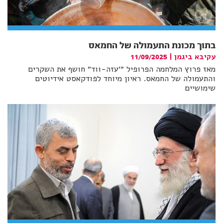
בתוך מכונת התעמולה של החמאס
עקיבא ביגמן
|
11/09/2025
מאז פרוץ המלחמה הפרופיל ״׳עזה-ווד״ חושף את השקרים
והתעמולה של החמאס. ראיון מיוחד לפודקאסט אידיוטים
שימושיים