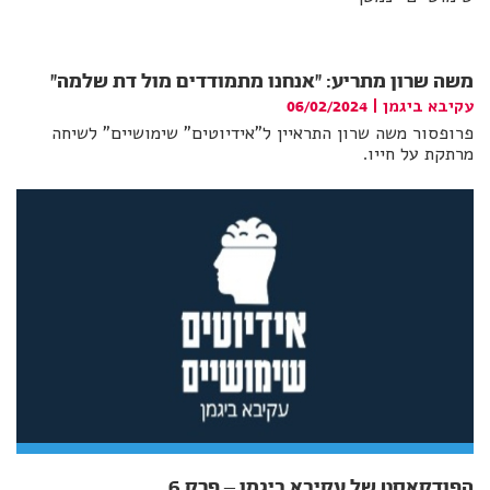
משה שרון מתריע: "אנחנו מתמודדים מול דת שלמה"
עקיבא ביגמן
|
06/02/2024
פרופסור משה שרון התראיין ל"אידיוטים" שימושיים" לשיחה
מרתקת על חייו.
הפודקאסט של עקיבא ביגמן – פרק 6