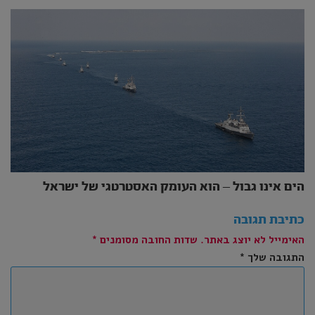
הים אינו גבול – הוא העומק האסטרטגי של ישראל
כתיבת תגובה
האימייל לא יוצג באתר.
שדות החובה מסומנים
*
התגובה שלך
*