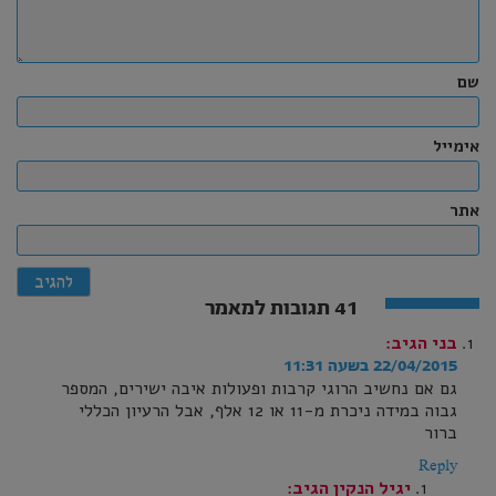
שם
אימייל
אתר
41 תגובות למאמר
בני
הגיב:
22/04/2015 בשעה 11:31
גם אם נחשיב הרוגי קרבות ופעולות איבה ישירים, המספר
גבוה במידה ניכרת מ-11 או 12 אלף, אבל הרעיון הכללי
ברור
Reply
יגיל הנקין
הגיב: