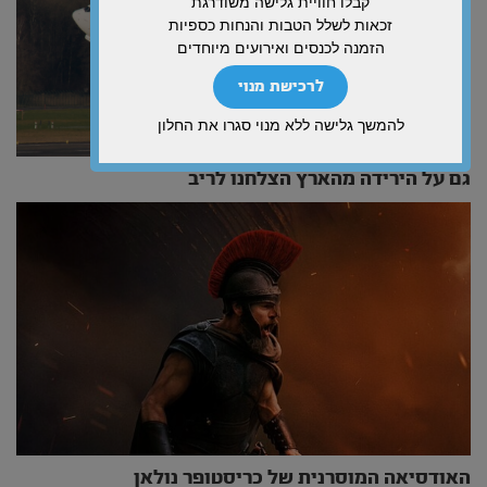
קבלו חוויית גלישה משודרגת
זכאות לשלל הטבות והנחות כספיות
הזמנה לכנסים ואירועים מיוחדים
לרכישת מנוי
להמשך גלישה ללא מנוי סגרו את החלון
גם על הירידה מהארץ הצלחנו לריב
האודסיאה המוסרנית של כריסטופר נולאן