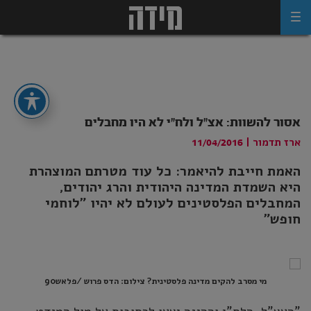
Ski
t
conten
אסור להשוות: אצ"ל ולח"י לא היו מחבלים
ארז תדמור
|
11/04/2016
האמת חייבת להיאמר: כל עוד מטרתם המוצהרת
היא השמדת המדינה היהודית והרג יהודים,
המחבלים הפלסטינים לעולם לא יהיו "לוחמי
חופש"
מי מסרב להקים מדינה פלסטינית? צילום: הדס פרוש /פלאש90