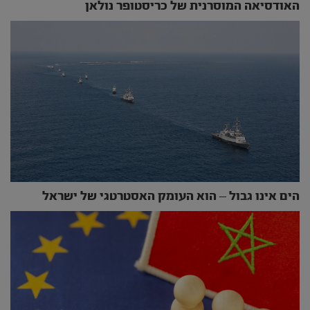
האודסיאה המוסרנית של כריסטופר נולאן
הים אינו גבול – הוא העומק האסטרטגי של ישראל