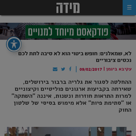
Ski
t
conten
לא, שמאלנים: חופש ביטוי הוא לא סיבה לתת לכם
נכסים ציבוריים
עקיבא ביגמן
|
09/02/2017
ההחלטה לסגור את גלריה ברבור בירושלים,
שאירחה בקביעות ארגונים פוליטיים וקיצוניים
למרות התראות חוזרות ונשנות, איננה "השתקה"
או "סתימת פיות" אלא מימוש בסיסי של שלטון
החוק