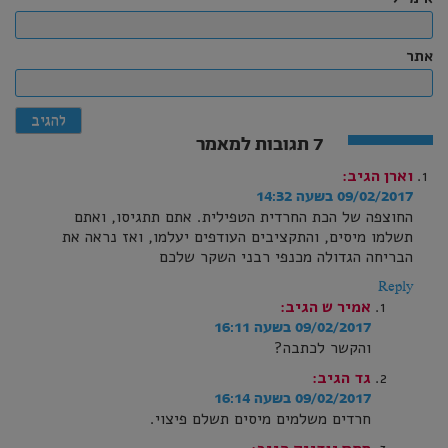
אתר
7 תגובות למאמר
וארן
הגיב:
09/02/2017 בשעה 14:32
החוצפה של הכת החרדית הטפילית. אתם תתגיסו, ואתם
תשלמו מיסים, והתקציבים העודפים יעלמו, ואז נראה את
הבריחה הגדולה מכנפי רבני השקר שלכם
Reply
אמיר ש
הגיב:
09/02/2017 בשעה 16:11
והקשר לכתבה?
גד
הגיב:
09/02/2017 בשעה 16:14
חרדים משלמים מיסים תשלם פיצוי.