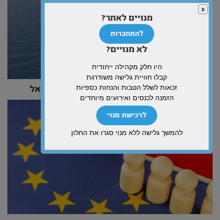
מנויים לאתר?
להתחברות
לא מנויים?
היו חלק מקהילה ייחודית
קבלו חוויית גלישה משודרגת
זכאות לשלל הטבות והנחות כספיות
הים אינו גבול – הוא העומק האסטרטגי של ישראל
הזמנה לכנסים ואירועים מיוחדים
לרכישת מנוי
להמשך גלישה ללא מנוי סגרו את החלון