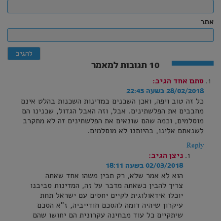
אתר
10 תגובות למאמר
סתם אחד
הגיב:
28/02/2018 בשעה 22:43
כל זה טוב ויפה, ואכן השכנים במדינות השכנות בהלט אינם
מחבבים את הפלשתינים. אבל, וזה האבל הגדול, שכנינו הם
מוסלמים, וכמה שהם שונאים את הפלשתינים זה לא מתקרב
לשנאתם אלינו, בהיותנו לא מוסלמים.
Reply
ניצן
הגיב:
02/03/2018 בשעה 18:11
הוא לא אמר שלא, רק תבין משהו אחד שאתה
צריך להבין כשאתה מדבר על זה, המדינות סביבנו
יוכלו אידאולוגית לקיים יחסים עם ישראל תחת
עיקרון שיהיה דומה להסכם חודייביה, ז"א הסכם
שיתקיים כל עוד מבחינה עקרונית הם יחושו שהם