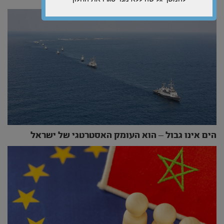
הים אינו גבול – הוא העומק האסטרטגי של ישראל