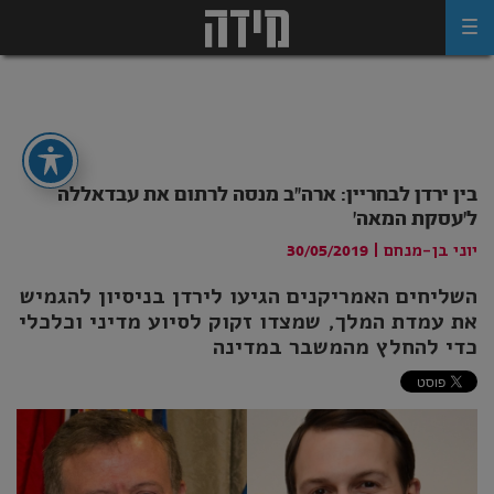
Ski
t
conten
בין ירדן לבחריין: ארה"ב מנסה לרתום את עבדאללה
ל'עסקת המאה'
יוני בן-מנחם
|
30/05/2019
השליחים האמריקנים הגיעו לירדן בניסיון להגמיש
את עמדת המלך, שמצדו זקוק לסיוע מדיני וכלכלי
כדי להחלץ מהמשבר במדינה