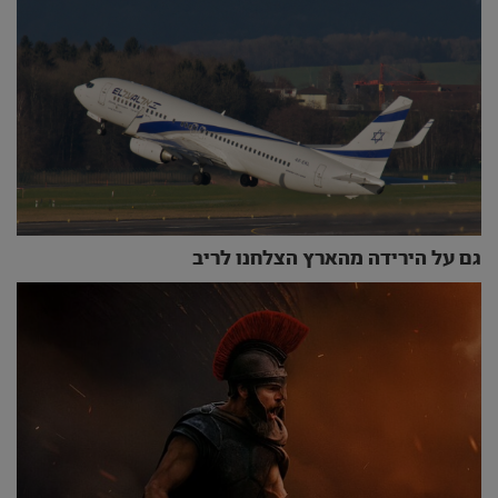
גם על הירידה מהארץ הצלחנו לריב