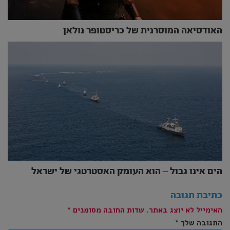
האודסיאה המוסרנית של כריסטופר נולאן
הים אינו גבול – הוא העומק האסטרטגי של ישראל
כתיבת תגובה
האימייל לא יוצג באתר.
שדות החובה מסומנים
*
התגובה שלך
*