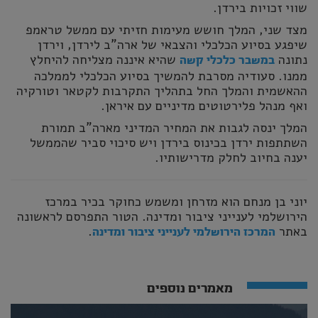
שווי זכויות בירדן.
מצד שני, המלך חושש מעימות חזיתי עם ממשל טראמפ
שיפגע בסיוע הכלכלי והצבאי של ארה"ב לירדן, וירדן
נתונה
שהיא איננה מצליחה להיחלץ
במשבר כלכלי קשה
ממנו. סעודיה מסרבת להמשיך בסיוע הכלכלי לממלכה
ההאשמית והמלך החל בתהליך התקרבות לקטאר וטורקיה
ואף מנהל פלירטוטים מדיניים עם איראן.
המלך ינסה לגבות את המחיר המדיני מארה"ב תמורת
השתתפות ירדן בכינוס בירדן ויש סיכוי סביר שהממשל
יענה בחיוב לחלק מדרישותיו.
יוני בן מנחם הוא מזרחן ומשמש כחוקר בכיר במרכז
הירושלמי לענייני ציבור ומדינה. הטור התפרסם לראשונה
באתר
.
המרכז הירושלמי לענייני ציבור ומדינה
מאמרים נוספים