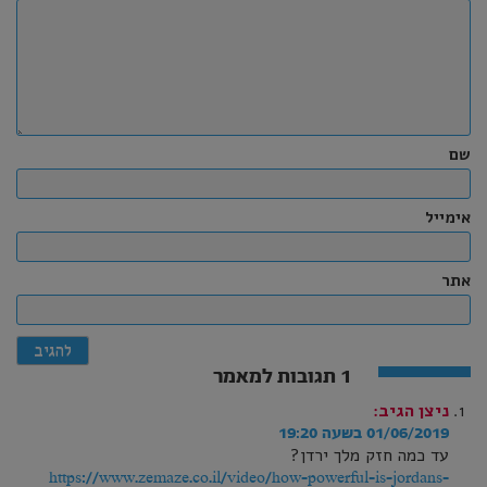
שם
אימייל
אתר
1 תגובות למאמר
ניצן
הגיב:
01/06/2019 בשעה 19:20
עד כמה חזק מלך ירדן?
https://www.zemaze.co.il/video/how-powerful-is-jordans-