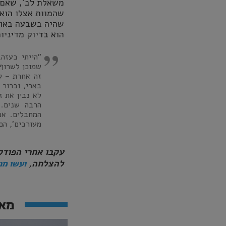
משאלת לב', שאם א
שהמוות אצלו הוא 
שהיה בשבעה באוקט
הוא בדיוק מדיניו
"הייתי בעזה,
שמוכן לשרוף 
בארי, וברור 
לא נבין את ז
הרבה שנים. 
המחבלים. אני
מעורבים', הם
עקבו אחרי הפודק
להצלחה,
ועשו מנו
מאמ