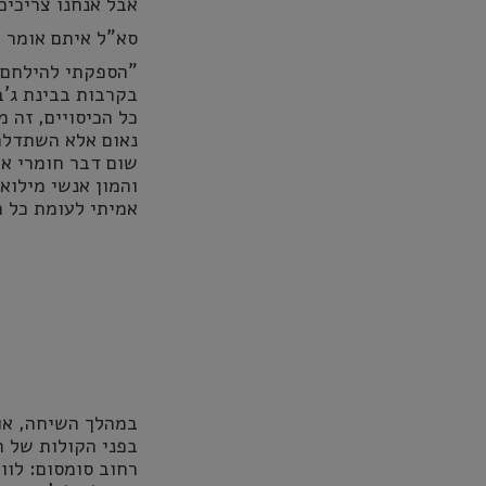
אבל אנחנו צריכים
סא"ל איתם אומר 
"הספקתי להילחם ב
בקרבות בבינת ג'ב
כל הכיסויים, זה 
נאום אלא השתדלת
שום דבר חומרי או
והמון אנשי מילוא
אמיתי לעומת כל ה
במהלך השיחה, אומ
בפני הקולות של ה
רחוב סומסום: לוו