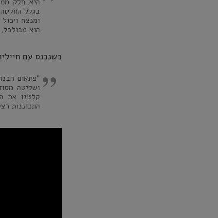
היא חלק ממה
בגלל החלטה 
ומנצח ויכול 
הוא מבולבל, 
כשנכנס עם חייליו
"פתאום הבנתי
ושליטה מסוד
קלטנו את הד
התכוננות רצי