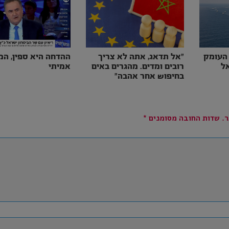
 העומק
״אל תדאג, אתה לא צריך
ההדחה היא ספין, ה
ל
רובים ומדים. מהגרים באים
אמיתי
בחיפוש אחר אהבה״
.
שדות החובה מסומנים
*