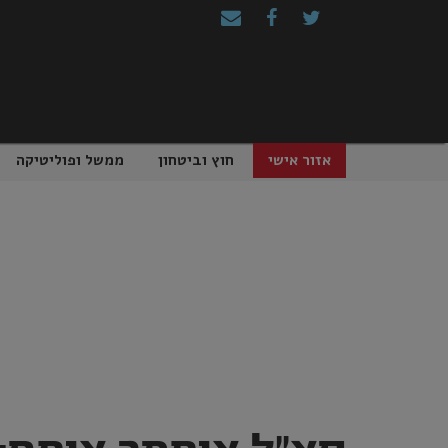
Ski
t
conten
אזור אישי
חוץ וביטחון
ממשל ופוליטיקה