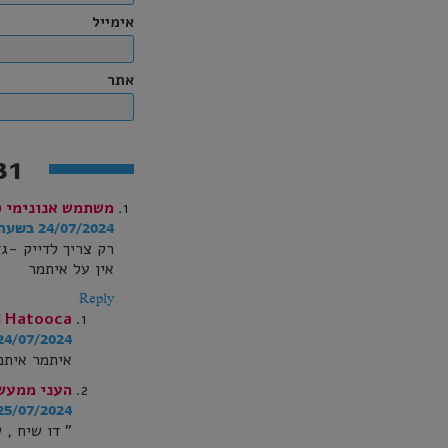
אימייל
אתר
31 תגובות למאמר
משתמש אנונימי (
24/07/2024 בשעה 16:59
רק צריך לדייק -גדוד 6828 ולא
אין על איתמר
Reply
l Hatooca
24/07/2024 בשעה 3:32
איתמר איתם
העני ממעש
25/07/2024 בשעה 4:06
" דו שיח , 