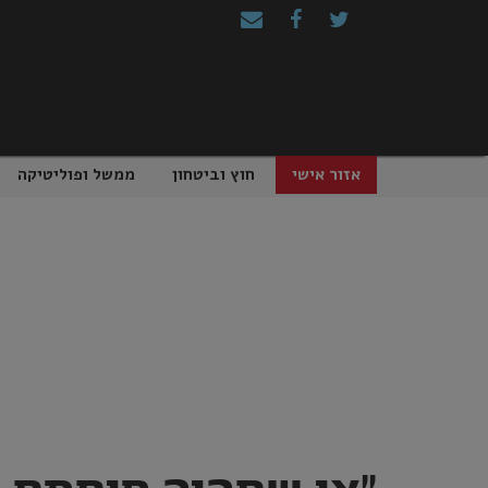
Ski
t
conten
אזור אישי
חוץ וביטחון
ממשל ופוליטיקה