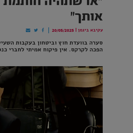
"או שתהיה חותמת ג
אותך"
עקיבא ביגמן
|
20/05/2025
סערה בוועדת חוץ וביטחון בעקבות השעיית
הפכה לקרקס. אין פיקוח אמיתי לחברי כנ