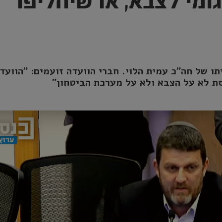
ומי לצבא, או שיחליפו
ו של חה״כ עמית הלוי. חברי הוועדה זועמים: "הוועד
סת לא על הצבא ולא על מערכת הביטחון"