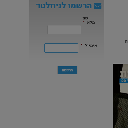
הרשמו לניוזלטר
שם
מלא
*
ראשון
ה
אימייל
*