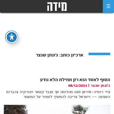
Ski
t
conten
ארכיון כותב:
ג'ונתן שנצר
הסוף לאסד הוא רק תחילת הלא נודע
ג'ונתן שנצר
|
08/12/2024
ציר רוסיה-איראן ספג מהלומה אך מנגד קטאר וטורקיה צוברות
השפעה -- וישראל צריכה להמשיך לעמוד על המשמר