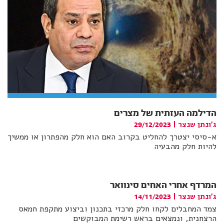
הדילמה העזתית של מצרים
ג'ונתן שנצר
|
29/12/2023
א-סיסי יצטרך להחליט בקרוב האם הוא חלק מהפתרון או ממשיך
להיות חלק מהבעיה
המרדף אחרי האחים סינוואר
ג'ונתן שנצר
|
14/11/2023
צמד המחבלים לקחו חלק מרכזי בתכנון וביצוע מתקפת חמאס
הרצחנית, ונמצאים בראש רשימת המבוקשים