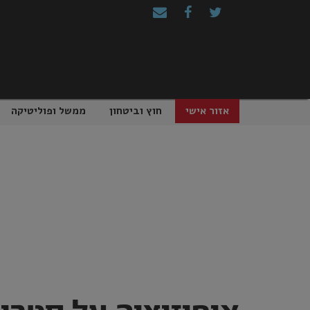
Ski
t
conten
אזור אישי
חוץ וביטחון
ממשל ופוליטיקה