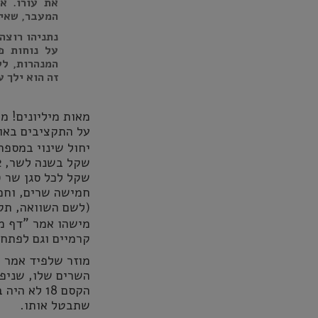
את עורו. א
המעבר, שאין
נתניהו רוצה
על נוחות פ
זה הוא ילך 
מאות מיליונים! מ
על התקציבים באו
(לשם השוואה, תקציב המדינה: 389 מיליאר
מישהו אמר "דף מס
קרמיים וגם לפתח את שרביט
מוזר שלפיד אמר ש
הקסם 18 ל
שתבטל אותו.