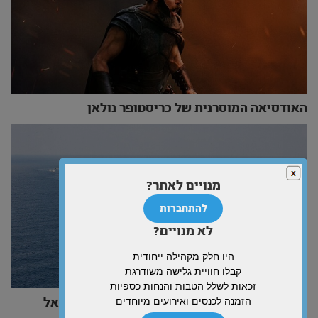
האודסיאה המוסרנית של כריסטופר נולאן
מנויים לאתר?
להתחברות
לא מנויים?
היו חלק מקהילה ייחודית
קבלו חוויית גלישה משודרגת
זכאות לשלל הטבות והנחות כספיות
הזמנה לכנסים ואירועים מיוחדים
הים אינו גבול – הוא העומק האסטרטגי של ישראל