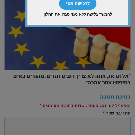
לרכישת מנוי
להמשך גלישה ללא מנוי סגרו את החלון
״אל תדאג, אתה לא צריך רובים ומדים. מהגרים באים
בחיפוש אחר אהבה״
כתיבת תגובה
האימייל לא יוצג באתר.
שדות החובה מסומנים
*
התגובה שלך
*