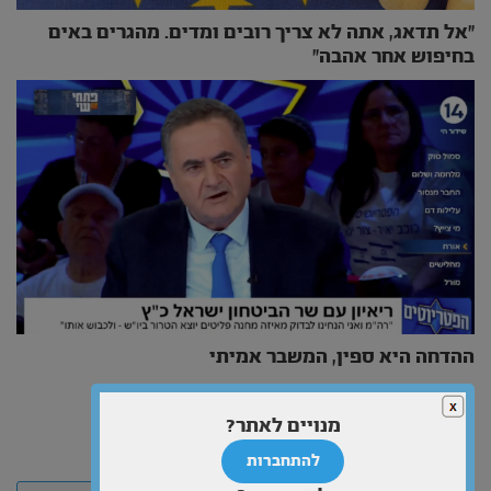
״אל תדאג, אתה לא צריך רובים ומדים. מהגרים באים
בחיפוש אחר אהבה״
ההדחה היא ספין, המשבר אמיתי
כתיבת תגובה
מנויים לאתר?
האימייל לא יוצג באתר.
שדות החובה מסומנים
*
להתחברות
התגובה שלך
*