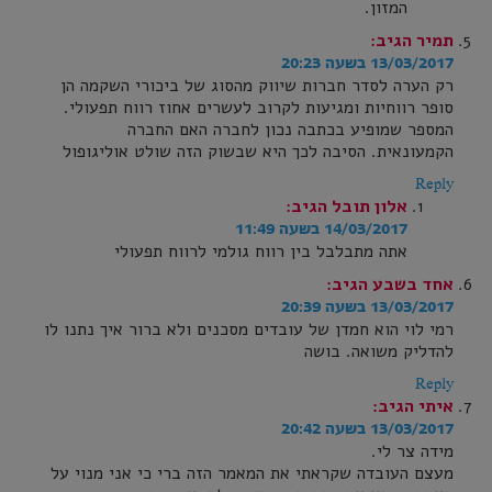
המזון.
תמיר
הגיב:
13/03/2017 בשעה 20:23
רק הערה לסדר חברות שיווק מהסוג של ביכורי השקמה הן
סופר רווחיות ומגיעות לקרוב לעשרים אחוז רווח תפעולי.
המספר שמופיע בכתבה נכון לחברה האם החברה
הקמעונאית. הסיבה לכך היא שבשוק הזה שולט אוליגופול
Reply
אלון תובל
הגיב:
14/03/2017 בשעה 11:49
אתה מתבלבל בין רווח גולמי לרווח תפעולי
אחד בשבע
הגיב:
13/03/2017 בשעה 20:39
רמי לוי הוא חמדן של עובדים מסכנים ולא ברור איך נתנו לו
להדליק משואה. בושה
Reply
איתי
הגיב:
13/03/2017 בשעה 20:42
מידה צר לי.
מעצם העובדה שקראתי את המאמר הזה ברי כי אני מנוי על