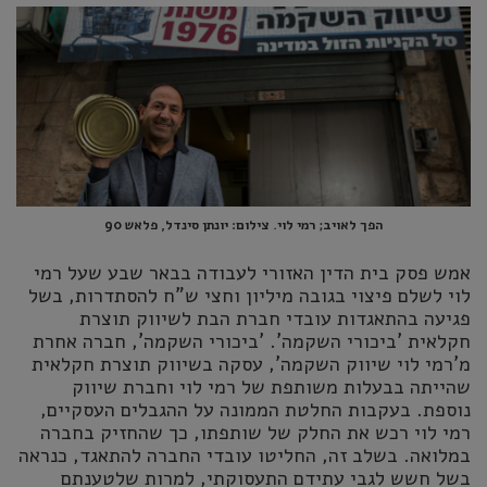
הפך לאויב; רמי לוי. צילום: יונתן סינדל, פלאש 90
אמש פסק בית הדין האזורי לעבודה בבאר שבע שעל רמי
לוי לשלם פיצוי בגובה מיליון וחצי ש"ח להסתדרות, בשל
פגיעה בהתאגדות עובדי חברת הבת לשיווק תוצרת
חקלאית 'ביכורי השקמה'. 'ביכורי השקמה', חברה אחרת
מ'רמי לוי שיווק השקמה', עסקה בשיווק תוצרת חקלאית
שהייתה בבעלות משותפת של רמי לוי וחברת שיווק
נוספת. בעקבות החלטת הממונה על ההגבלים העסקיים,
רמי לוי רכש את החלק של שותפתו, כך שהחזיק בחברה
במלואה. בשלב זה, החליטו עובדי החברה להתאגד, כנראה
בשל חשש לגבי עתידם התעסוקתי, למרות שלטענתם