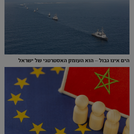
הים אינו גבול – הוא העומק האסטרטגי של ישראל