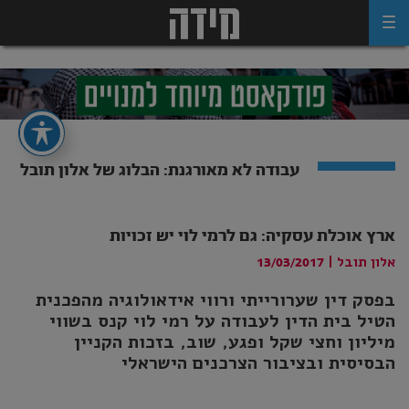
Ski
t
conten
עבודה לא מאורגנת: הבלוג של אלון תובל
ארץ אוכלת עסקיה: גם לרמי לוי יש זכויות
אלון תובל
|
13/03/2017
בפסק דין שערורייתי ורווי אידאולוגיה מהפכנית
הטיל בית הדין לעבודה על רמי לוי קנס בשווי
מיליון וחצי שקל ופגע, שוב, בזכות הקניין
הבסיסית ובציבור הצרכנים הישראלי