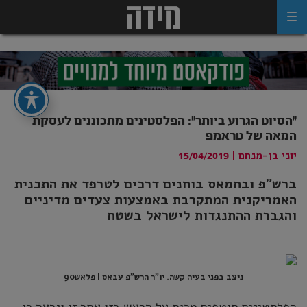
Ski
t
conten
"הסיוט הגרוע ביותר": הפלסטינים מתכוננים לעסקת
המאה של טראמפ
יוני בן-מנחם
|
15/04/2019
ברש"פ ובחמאס בוחנים דרכים לטרפד את התכנית
האמריקנית המתקרבת באמצעות צעדים מדיניים
והגברת ההתנגדות לישראל בשטח
ניצב בפני בעיה קשה. יו"ר הרש"פ עבאס | פלאש90