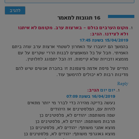
16 תגובות למאמר
מקום הערבים כולם - בארצות ערב. מקומם לא איתנו
ולא לצידנו.
הגיב:
15/04/2019 בשעה 17:45
בהמשך הם יועברו עד האחרון לשטחי ארצות ערב שזה ביתם
האמיתי. חבל על כל המאמצים לבנות הררי שקרים על עם
מומצא וזכויות שלא קיימות. זה הכל יתפוגג לחלוטין.
החיים על פיסת אדמה פיצפונת זו בחברת אנשים שיש להם
מדינות רבות לא יכולים להימשך עוד.
Reply
יום יום
הגיב:
16/04/2019 בשעה 07:09
נעשה בדיקה מהירה כדי לברר מי יותר מתאים
להיות עם, הפלסטינים או היהודים
שפה משותפת: יהודים לא, פלסטינים כן
תרבות משותפת: יהודים לא, פלסטינים כן
מוצא אתני משותף: יהודים לא, פלסטינים כן
מוצא גאוגרפי משותף: יהודים לא, פלסטינים כן