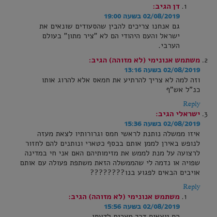
דן
הגיב:
02/08/2019 בשעה 19:00
גם אנחנו צריכים להבין שהסעודים שונאים את
ישראל והעם היהודי הם לא "ציר מתון" בעולם
הערבי.
משתמש אנונימי (לא מזוהה)
הגיב:
02/08/2019 בשעה 13:16
וזה למה לא צריך להרתיע את חמאס אלא להרוג אותו
כנ"ל אש"ף
Reply
ישראלי
הגיב:
02/08/2019 בשעה 15:36
איזו ממשלה נותנת לראשי חמס וגרורותיו לצאת מעזה
לנופש באירן לממן אותם בכסף כטארי ונותנים להם לחזור
לרצועה על מנת לממש את מזימותיהם האם אני חי במדינה
שפויה או נדמה לי שהממשלה הזאת משתפת פעולה עם אותם
אויבים הבאים לפגוע בנו????????
Reply
משתמש אנונימי (לא מזוהה)
הגיב:
02/08/2019 בשעה 15:56
הם יוצאים דרך מצרים לדעתי