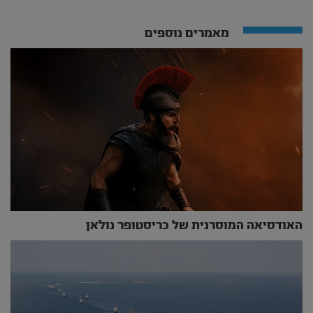
מאמרים נוספים
האודסיאה המוסרנית של כריסטופר נולאן