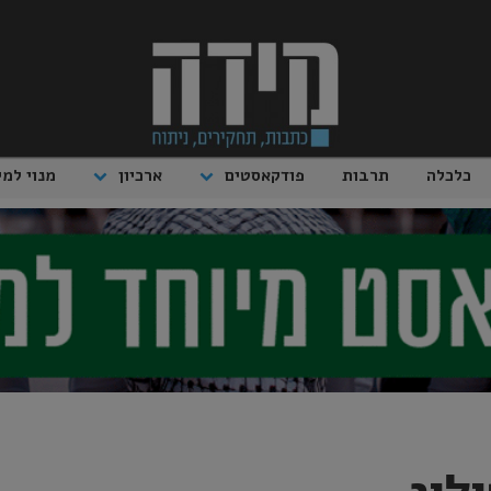
כלכלה
תרבות
פודקאסטים
ארכיון
מנוי למי