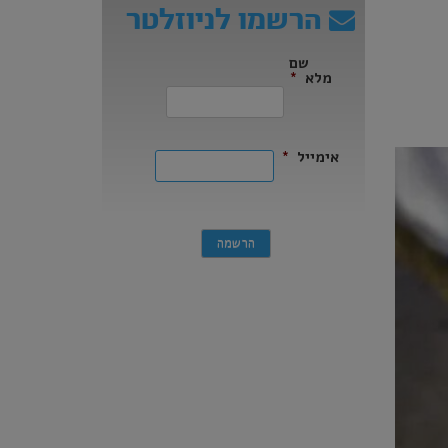
הרשמו לניוזלטר
שם
מלא
*
ראשון
אימייל
*