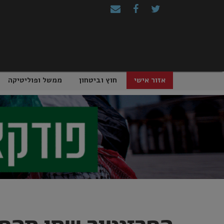
Ski
t
conten
אזור אישי
חוץ וביטחון
ממשל ופוליטיקה