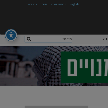
English
פרסמו אצלנו
אודות
צרו קשר
חיפוש:
דה