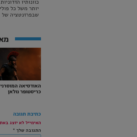
כוונותיו הזדוניו
יותר משל כל פולי
שבפרזנטציה של הפ
מאמ
האודסיאה המוסרני
כריסטופר נולאן
כתיבת תגובה
האימייל לא יוצג באתר
התגובה שלך
*