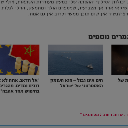
ת. יכולות הסילוף וההסתה שלו כמעט מעוררות השתאות, אולי טו
טיקאי אחר אך מצביעיו, שמספרם הולך ומתמעט, החלו לגלות
רזנטור אין שום תוכן ממשי ולרוב אין גם אמת.
רים נוספים
ת של
הים אינו גבול – הוא העומק
״אל תדאג, אתה לא צ
האסטרטגי של ישראל
רובים ומדים. מהגרים
בחיפוש אחר אהבה״
.
שדות החובה מסומנים
*