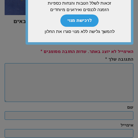
זכאות לשלל הטבות והנחות כספיות
הזמנה לכנסים ואירועים מיוחדים
״אל תדאג, אתה לא צריך רובים ומדים. מהגרים באים
לרכישת מנוי
בחיפוש אחר אהבה״
להמשך גלישה ללא מנוי סגרו את החלון
כתיבת תגובה
האימייל לא יוצג באתר.
שדות החובה מסומנים
*
התגובה שלך
*
שם
אימייל