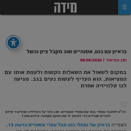
Ski
t
conten
בראיון עם בנט, אסנהיים שוב מקבל ציון נכשל
חנן עמיאור
|
08/06/2026
במקום לשאול את השאלות הקשות ולעמת אותו עם
המציאות, הוא העדיף לעשות נעים בגב. מגיעה
לנו טלוויזיה אחרת
רה"מ לשעבר נפתלי בנט עם נפתלי אסנהיים. שוב חזר על העליליה שהליכוד שילם
להורים שכולים כדי לפוצץ לו את הטקס (תמונה: צילום מסך).
הצפייה
,
בראיון של נפתלי בנט אצל עמרי אסנהיים ברשת 13