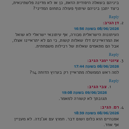
ביניהם בשאלה היסודית הזאת, כן או לא מדינה פלשתינאית,
כיצד יתכן ביניהם שיתוף פעולה בתחום המדיני?
Reply
דן
הגיב:
08/06/2026 בשעה 16:56
העיתונות הישראלית מכורה, אף עיתונאי ישראלי לא שואל
את המרואיינים דלו שאלות קשות, כי הם לא יתראיינו אצלו,
אבל הם מתאמים שאלות של רכילות משפחתית.
Reply
ציוני ימני
הגיב:
08/06/2026 בשעה 17:44
למה ראש הממשלה מתראיין רק בערוץ הדוחה 14?
Reply
צבי
הגיב:
09/06/2026 בשעה 19:08
תגובתך לא קשורה למאמר.
רם.
הגיב:
08/06/2026 בשעה 18:39
אסנהיים הוא כלום ושום דבר. חמוץ עם אג'נדה. לא מעניין
אף אחד.