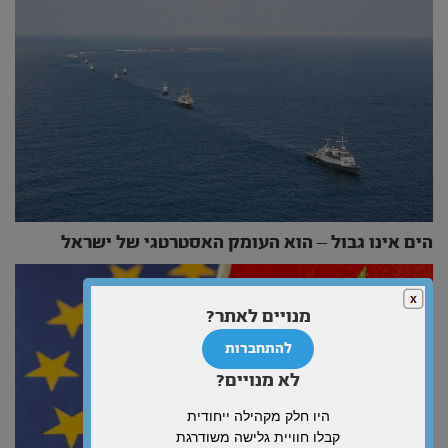
הים אינו גבול – הוא העומק האסטרטגי של ישראל
מנויים לאתר?
להתחברות
לא מנויים?
היו חלק מקהילה ייחודית
קבלו חוויית גלישה משודרגת