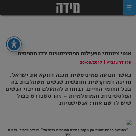
Ski
t
conten
אנטי ציונות? הפעילות הפמיניסטיות ירדו מהפסים
אלן דרשוביץ
|
20/03/2017
כאשר תנועה פמיניסטית מגנה דווקא את ישראל,
מדינה דמוקרטית וחופשית שנשים משתלבות בה
בכל תחומי החיים, ובוחרת להתעלם מדיכוי הנשים
הפלסטיניות והמוסלמיות – זהו סטנדרט כפול
שיש לו שם אחד: אנטישמיות
"בתנועה הפמיניסטית אין מקום לנשים התומכות בישראל". לינדה סרסור. צילום
מסך