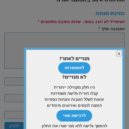
כתיבת תגובה
האימייל לא יוצג באתר.
שדות החובה מסומנים
*
התגובה שלך
*
מנויים לאתר?
להתחברות
שם
לא מנויים?
היו חלק מקהילה ייחודית
אימייל
קבלו חוויית גלישה משודרגת
זכאות לשלל הטבות והנחות כספיות
הזמנה לכנסים ואירועים מיוחדים
אתר
לרכישת מנוי
להמשך גלישה ללא מנוי סגרו את החלון