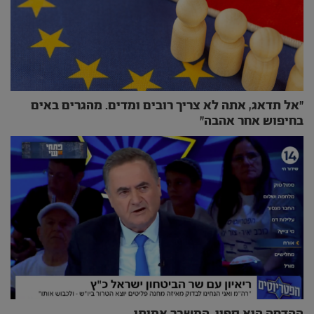
״אל תדאג, אתה לא צריך רובים ומדים. מהגרים באים
בחיפוש אחר אהבה״
ההדחה היא ספין, המשבר אמיתי