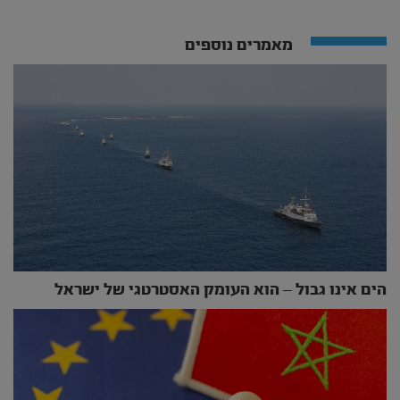
מאמרים נוספים
הים אינו גבול – הוא העומק האסטרטגי של ישראל