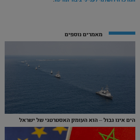
המרכז הירושלמי לענייני ציבור ומדינה
מאמרים נוספים
הים אינו גבול – הוא העומק האסטרטגי של ישראל