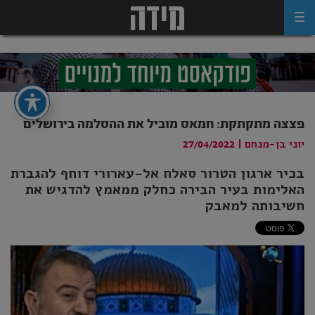
Ski
t
conten
פצצה מתקתקת: חמאס מוביל את ההסלמה בירושלים
יוני בן-מנחם
|
27/04/2022
בכיר ארגון הטרור סאלח אל-עארורי דוחף להגברת
האלימות בעיר הבירה כחלק ממאמץ להדגיש את
חשיבותה למאבק