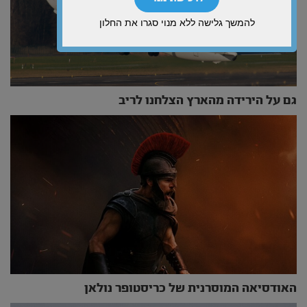
להמשך גלישה ללא מנוי סגרו את החלון
גם על הירידה מהארץ הצלחנו לריב
האודסיאה המוסרנית של כריסטופר נולאן