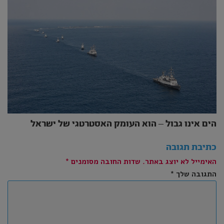
הים אינו גבול – הוא העומק האסטרטגי של ישראל
כתיבת תגובה
האימייל לא יוצג באתר.
שדות החובה מסומנים
*
התגובה שלך
*