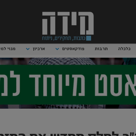
כלכלה
תרבות
פודקאסטים
ארכיון
מנוי למי