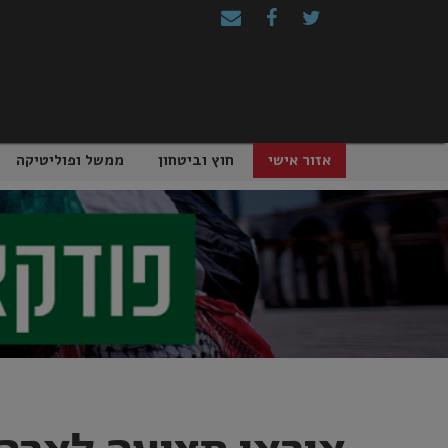
Ski
t
conten
אזור אישי
חוץ וביטחון
ממשל ופוליטיקה