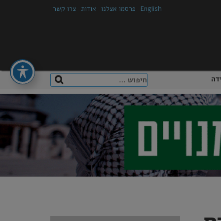
English
פרסמו אצלנו
אודות
צרו קשר
חיפוש:
דה