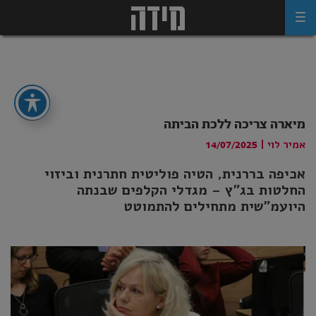
Ski
t
conten
מיארה צריכה ללכת הביתה
אמיר לוי
|
14/07/2025
אכיפה בררנית, הטיה פוליטית חתרנית וביזוי
החלטות בג"ץ – מגדלי הקלפים שבנתה
היועמ"שית מתחילים להתמוטט