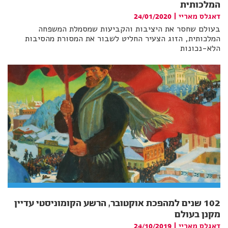
המלכותית
דאגלס מאריי
|
24/01/2020
בעולם שחסר את היציבות והקביעות שמסמלת המשפחה
המלכותית, הזוג הצעיר החליט לשבור את המסורת מהסיבות
הלא-נכונות
102 שנים למהפכת אוקטובר, הרשע הקומוניסטי עדיין
מקנן בעולם
דאגלס מאריי
|
24/10/2019