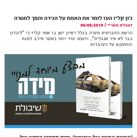
ג'ון קליז העז לומר את האמת על הגירה והפך למטרה
דאגלס מאריי
|
06/06/2019
הרשת החברתית סערה בגלל ראיון ישן בו אמר קליז כי "לונדון
כבר לא עיר אנגלית", וזעמה עוד יותר כאשר סירב לסגת
והתעקש על העובדות