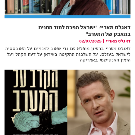
דאגלס מאריי: ״ישראל הפכה לחוד החנית
במאבק של המערב״
דאגלס מאריי
|
02/07/2025
דאגלס מאריי בראיון מופלא עם גדי טאוב למנויים על האובססיה
לישראל בעולם, על השלכות התקיפה באיראן על דעת הקהל ועל
הימין האנטישמי באמריקה