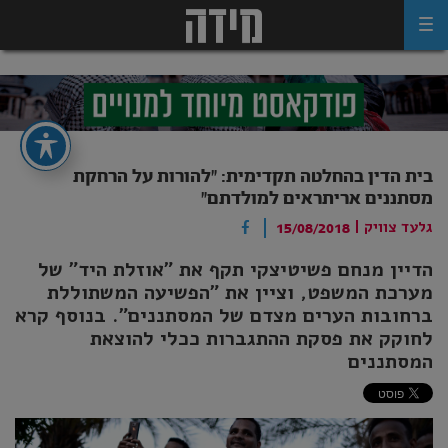
Ski
t
conten
בית הדין בהחלטה תקדימית: "להורות על הרחקת
מסתננים אריתראים למולדתם"
גלעד צוויק
|
15/08/2018
הדיין מנחם פשיטיצקי תקף את "אוזלת היד" של
מערכת המשפט, וציין את "הפשיעה המשתוללת
ברחובות הערים מצדם של המסתננים". בנוסף קרא
לחוקק את פסקת ההתגברות ככלי להוצאת
המסתננים