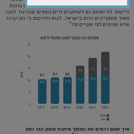
עם לוויתן. מאגרי לוויתן תמר ואנרג'יאן מתפתחים בזכות
הייצוא. זה יאותת גם לשחקנים זרים נוספים שבניגוד לעבר
מאוד מתעניינים היום בישראל, לבוא ולהיכנס כי הם הבינו
שיש שווקים לגז שקיים פה".
איך אתם רואים את המשך פיתוח משק הגז ואת