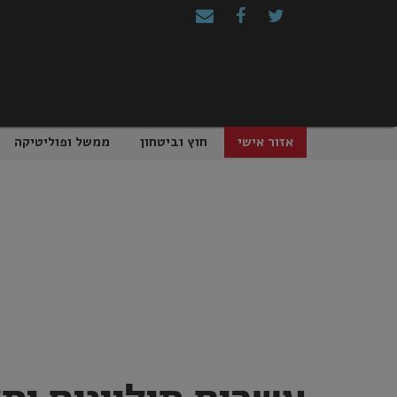
Ski
t
conten
אזור אישי
חוץ וביטחון
ממשל ופוליטיקה