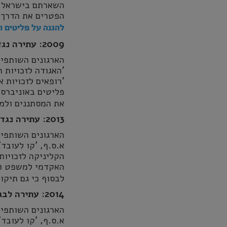
השארתם בישראל כ
הפטרים את הדרך 
להגנה על פליטים 
2009: עתירה נגד מדיניות "חדרה-גדרה"
הארגונים השותפים
'האגודה לזכויות ה
'רופאים לזכויות א
פליטים באוניברס
את המסתננים ולמ
2013: עתירה נגד תיקון מספר 4 לחוק למניעת הסתננות
הארגונים השותפים
א.ס.ף, 'קו לעובד'
הקליניקה לזכויות
האקדמי למשפט וע
לבסוף כי גם תיקון
2014: עתירה לבג”ץ נגד תיקון מס’ 5 לחוק למניעת הסתננות
הארגונים השותפים
א.ס.ף, 'קו לעובד'