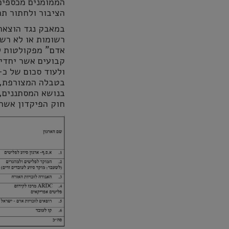
הממומנים מכספים 
הציבור ולחתור תח
במאבק נגד הוצאת
רשומות או לא רשומ
אדם" מפקולטות ל
בטבלה המצורפת, 
חוק הפיקדון אשר