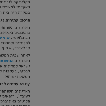
הקליניקה לזכויות
האקדמי למשפט וע
במקרה הזה בית 
2015: עתירות נגד העברת המסתננים למדינה שלישית
הארגונים השותפי
בהסכמים בינלאומ
הבינלאומי.
שתי עת
קו לעובד, א.ס.ף 
לאחר שבית המשפ
הארגונים
הגישו ער
ישראל למדינות א
לבסוף, בעקבות קמ
ממשלת ישראל.
2017: עתירה לבג"צ נגד חוק הפיקדון
הארגונים השותפים:
לעובד', 'רופאים ל
פליטים באוניברסי