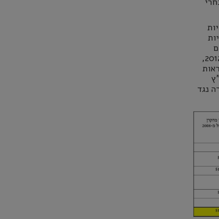
חרי
ות
ות
ם
קבועים אשר יחדיו זכו לסיוע של יותר מ-65 מיליון ש"ח ממשלות זרות החל מ-2012,
2. כפי שניתן לראות
ץ
ה" בשנת 2007 ועד העתירה נגד