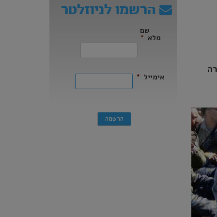
הרשמו לניוזלטר
שם
מלא
*
ראשון
רה
אימייל
*