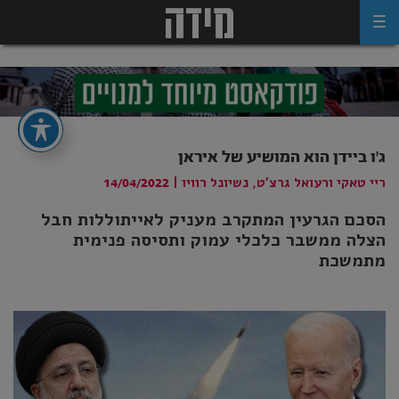
Ski
t
conten
ג'ו ביידן הוא המושיע של איראן
ריי טאקי ורעואל גרצ'ט, נשיונל רוויו
|
14/04/2022
הסכם הגרעין המתקרב מעניק לאייתוללות חבל
הצלה ממשבר כלכלי עמוק ותסיסה פנימית
מתמשכת