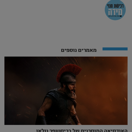
מאמרים נוספים
האודסיאה המוסרנית של כריסטופר נולאן